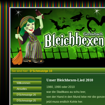
Sie sind hier:
D'Schmutzige 10
Unser Bleichhexen-Lied 2010
Willkommen
1980, 1990 oder 2010
Aktuelles
war die Stadtkass au schu leer,
D'Schmutzige 26
von der Hand in den Mund lebe mir die gonze 
D'Schmutzige 25
jetzt muss endlich Kohle her.