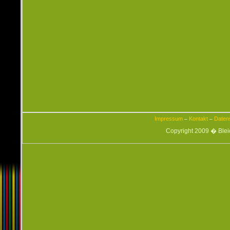
Impressum
Kontakt
Daten
–
–
Copyright 2009 � Ble