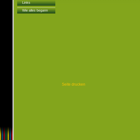
Links
Wie alles begann
Seite drucken