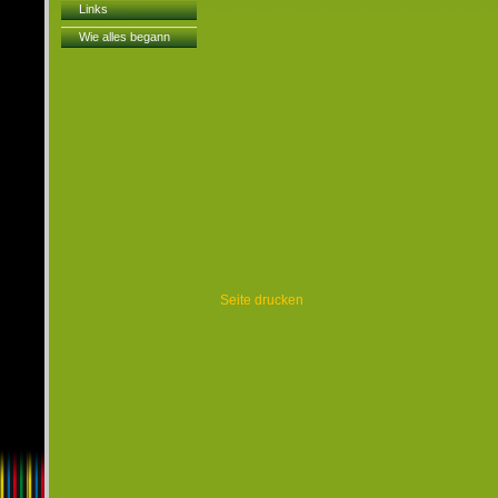
Links
Wie alles begann
Seite drucken