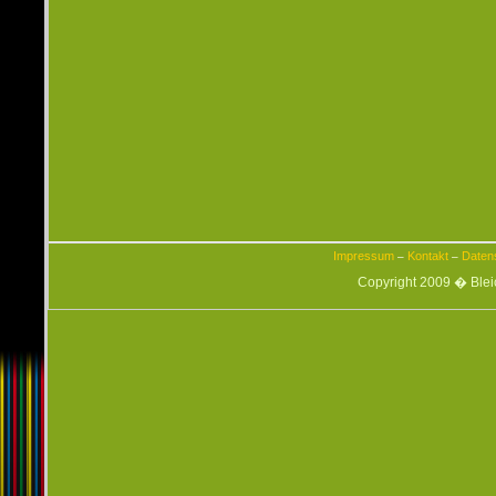
Impressum
Kontakt
Daten
–
–
Copyright 2009 � Ble