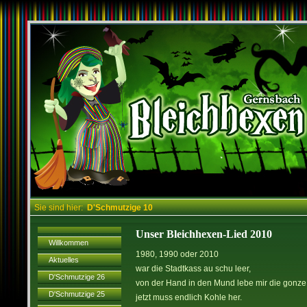
Sie sind hier:
D'Schmutzige 10
Unser Bleichhexen-Lied 2010
Willkommen
1980, 1990 oder 2010
Aktuelles
war die Stadtkass au schu leer,
D'Schmutzige 26
von der Hand in den Mund lebe mir die gonze 
D'Schmutzige 25
jetzt muss endlich Kohle her.