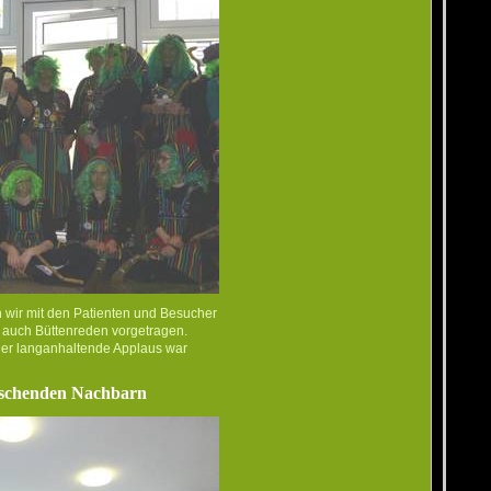
 wir mit den Patienten und Besucher
 auch Büttenreden vorgetragen.
 Der langanhaltende Applaus war
uschenden Nachbarn