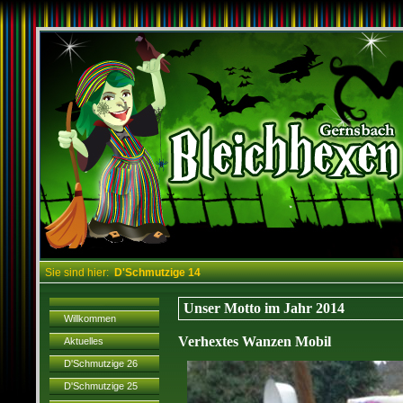
Sie sind hier:
D'Schmutzige 14
Unser Motto im Jahr 2014
Willkommen
Verhextes Wanzen Mobil
Aktuelles
D'Schmutzige 26
D'Schmutzige 25