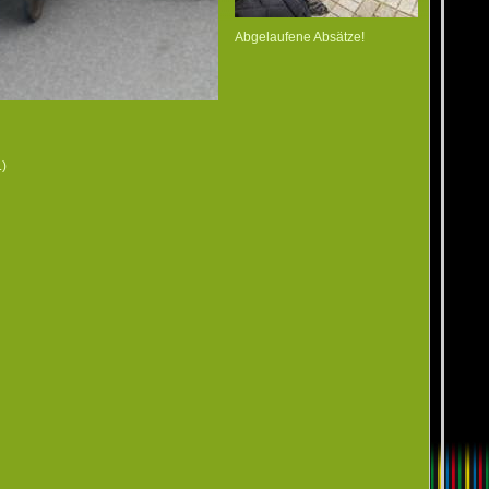
Abgelaufene Absätze!
.)