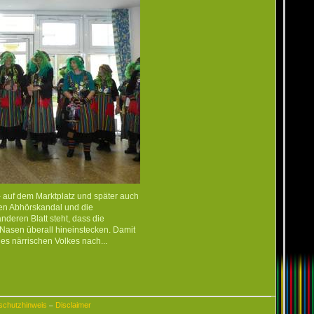
- auf dem Marktplatz und später auch
en Abhörskandal und die
nderen Blatt steht, dass die
Nasen überall hineinstecken. Damit
es närrischen Volkes nach...
schutzhinweis
Disclaimer
–