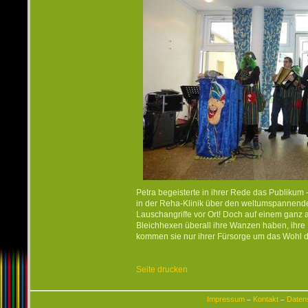
Petra begeisterte in ihrer Rede das Publikum 
in der Reha-Klinik über den weltumspannend
Lauschangriffe vor Ort! Doch auf einem ganz a
Bleichhexen überall ihre Wanzen haben, ihre 
kommen sie nur ihrer Fürsorge um das Wohl d
Seite drucken
Impressum
Kontakt
Daten
–
–