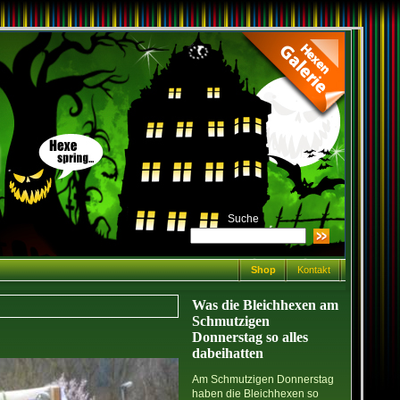
Suche
Shop
Kontakt
Was die Bleichhexen am
Schmutzigen
Donnerstag so alles
dabeihatten
Am Schmutzigen Donnerstag
haben die Bleichhexen so