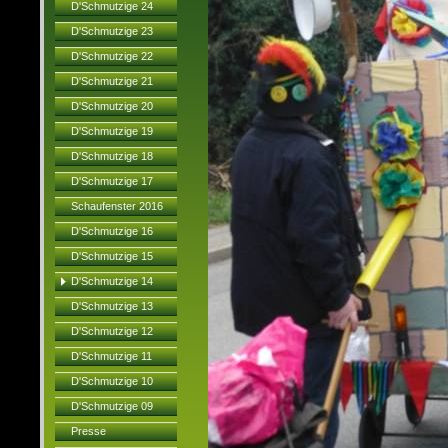
D'Schmutzige 24
D'Schmutzige 23
D'Schmutzige 22
D'Schmutzige 21
D'Schmutzige 20
D'Schmutzige 19
D'Schmutzige 18
D'Schmutzige 17
Schaufenster 2016
D'Schmutzige 16
D'Schmutzige 15
D'Schmutzige 14
D'Schmutzige 13
D'Schmutzige 12
D'Schmutzige 11
D'Schmutzige 10
D'Schmutzige 09
Presse