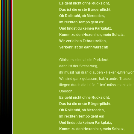
Es geht nicht ohne Rücksicht,
Das ist die erste Bürgerpflicht.
Ob Rollstuhl, ob Mercedes,
Im rechten Tempo geht es!
Und findst du keinen Parkplatz,
Komm zu den Hexen her, mein Schatz,
Wir verleihen Zebrastreifen,
Verkehr ist dir dann wurscht!
Gibts erst einmal ein Parkdeck -
dann ist der Stress weg,
ihr müsst nur dran glauben - Hexen-Ehrenwort
Wir sind ganz gelassen, hab'n andre Trassen,
fliegen durch die Lüfte, "Hex" müsst man sein!
Oooooh..
Es geht nicht ohne Rücksicht,
Das ist die erste Bürgerpflicht.
Ob Rollstuhl, ob Mercedes,
Im rechten Tempo geht es!
Und findst du keinen Parkplatz,
Komm zu den Hexen her, mein Schatz,