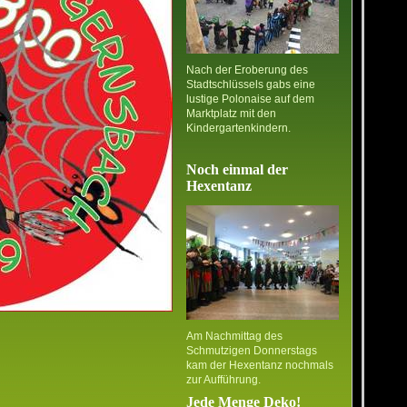
Nach der Eroberung des
Stadtschlüssels gabs eine
lustige Polonaise auf dem
Marktplatz mit den
Kindergartenkindern.
Noch einmal der
Hexentanz
Am Nachmittag des
Schmutzigen Donnerstags
kam der Hexentanz nochmals
zur Aufführung.
Jede Menge Deko!