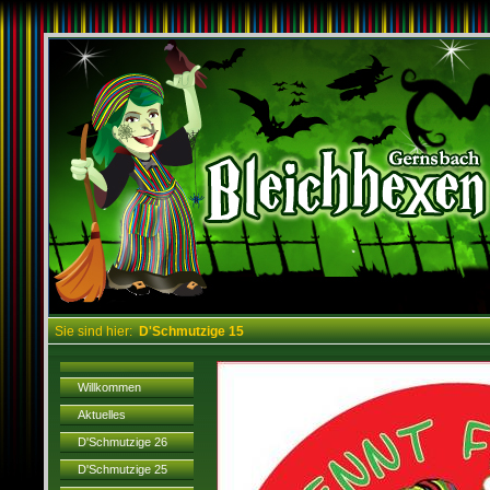
Sie sind hier:
D'Schmutzige 15
Willkommen
Aktuelles
D'Schmutzige 26
D'Schmutzige 25