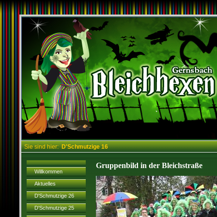
Sie sind hier:
D'Schmutzige 16
Gruppenbild in der Bleichstraße
Willkommen
Aktuelles
D'Schmutzige 26
D'Schmutzige 25