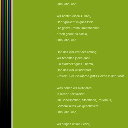
Oho, oho, oho
Wir nähten einen Tunnel,
Den "großen" in ganz klein,
Die ganze Rathausmannschaft
Kroch gerne da hinein,
Oho, oho, oho
Und das war erst der Anfang,
Wir brachten jedes Jahr
Ein stadtbezognes Thema,
Und das war wunderbar!
Refrain: Seit 22 Jahren gibt's Hexen in der Stadt…
Was haben wir nicht alles
In dieser Zeit kreiert:
Ob Schwimmbad, Stadtbahn, Parkhaus,
Seitdem läufts wie geschmiert.
Oho, oho, oho,
Wir singen unsre Lieder,