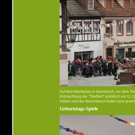
Auf dem Marktplatz in Gernsbach, vor dem Tor
Entmachtung der "Stadtleit" pünktlich um 11.1
Höhen und der Narrenbaum boten eine grandio
Geburtstags-Spiele