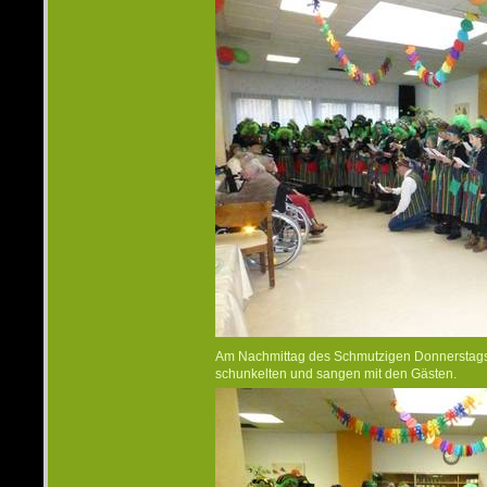
Am Nachmittag des Schmutzigen Donnerstags 
schunkelten und sangen mit den Gästen.