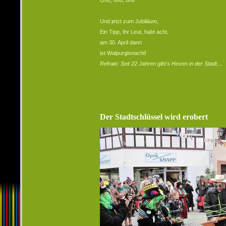
Oho, oho, oho
Und jetzt zum Jubiläum,
Ein Tipp, Ihr Leut, habt acht,
am 30. April dann
ist Walpurgisnacht!
Refrain: Seit 22 Jahren gibt's Hexen in der Stadt…
Der Stadtschlüssel wird erobert