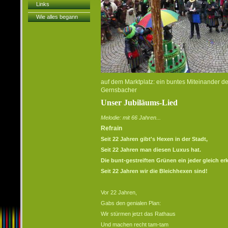
Links
Wie alles begann
auf dem Marktplatz: ein buntes Miteinander d
Gernsbacher
Unser Jubiläums-Lied
Melodie: mit 66 Jahren...
Refrain
Seit 22 Jahren gibt's Hexen in der Stadt,
Seit 22 Jahren man diesen Luxus hat.
Die bunt-gestreiften Grünen ein jeder gleich er
Seit 22 Jahren wir die Bleichhexen sind!
Vor 22 Jahren,
Gabs den genialen Plan:
Wir stürmen jetzt das Rathaus
Und machen recht tam-tam