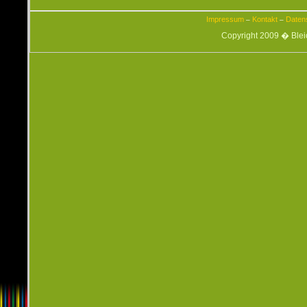
Impressum
Kontakt
Daten
–
–
Copyright 2009 � Ble