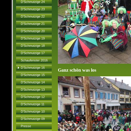
D'Schmutzige 24
D'Schmutzige 23
D'Schmutzige 22
D'Schmutzige 21
D'Schmutzige 20
D'Schmutzige 19
D'Schmutzige 18
D'Schmutzige 17
Schaufenster 2016
D'Schmutzige 16
Ganz schön was los
D'Schmutzige 15
D'Schmutzige 14
D'Schmutzige 13
D'Schmutzige 12
D'Schmutzige 11
D'Schmutzige 10
D'Schmutzige 09
Presse