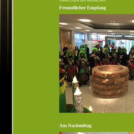
Vielen Dank fürs Mitmachen!
Freundlicher Empfang
Am Nachmittag