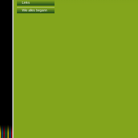
Links
Wie alles begann