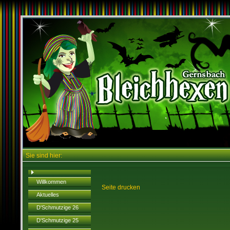
Sie sind hier:
Willkommen
Seite drucken
Aktuelles
D'Schmutzige 26
D'Schmutzige 25