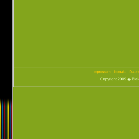
Impressum
Kontakt
Daten
–
–
Copyright 2009 � Ble