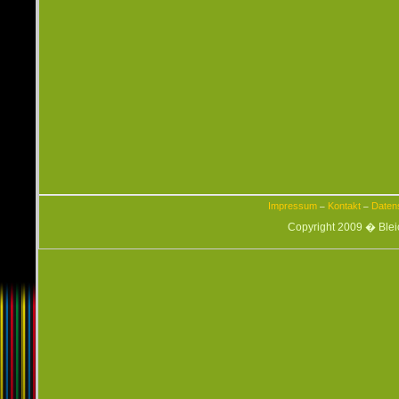
Impressum
Kontakt
Daten
–
–
Copyright 2009 � Ble