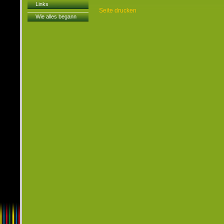
Links
Seite drucken
Wie alles begann