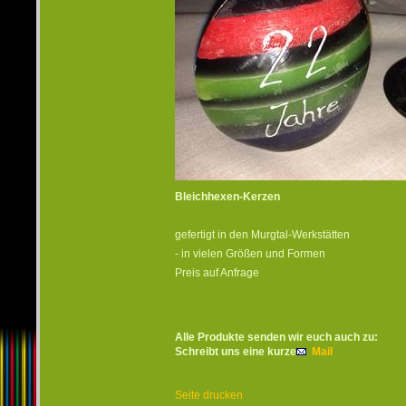
Bleichhexen-Kerzen
gefertigt in den Murgtal-Werkstätten
- in vielen Größen und Formen
Preis auf Anfrage
Alle Produkte senden wir euch auch zu:
Schreibt uns eine kurze
Mail
Seite drucken