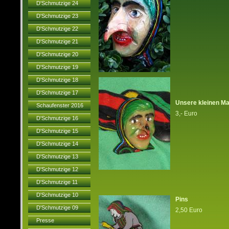
D'Schmutzige 24
D'Schmutzige 23
D'Schmutzige 22
D'Schmutzige 21
D'Schmutzige 20
D'Schmutzige 19
D'Schmutzige 18
D'Schmutzige 17
Unsere kleinen M
Schaufenster 2016
3,- Euro
D'Schmutzige 16
D'Schmutzige 15
D'Schmutzige 14
D'Schmutzige 13
D'Schmutzige 12
D'Schmutzige 11
D'Schmutzige 10
Pins
D'Schmutzige 09
2,50 Euro
Presse