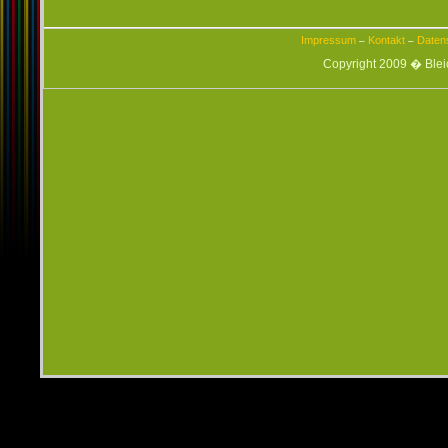
Impressum
Kontakt
Daten
–
–
Copyright 2009 � Ble