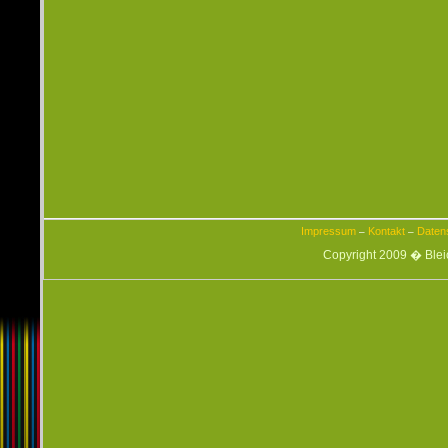
Impressum
Kontakt
Daten
–
–
Copyright 2009 � Ble