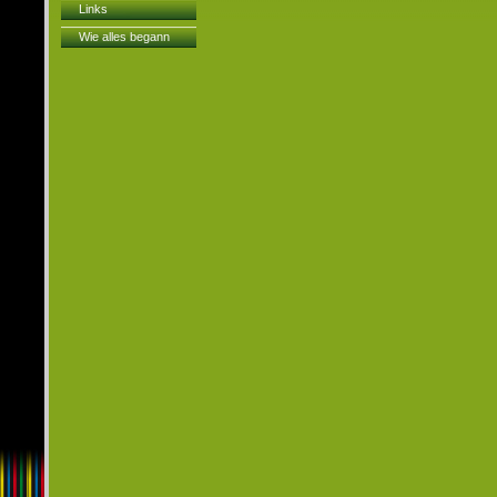
Links
Wie alles begann