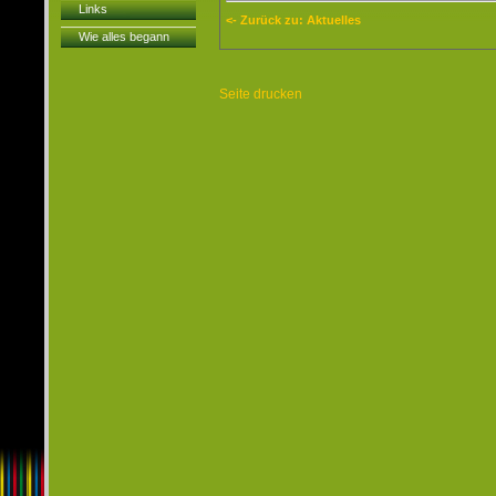
Links
<- Zurück zu: Aktuelles
Wie alles begann
Seite drucken