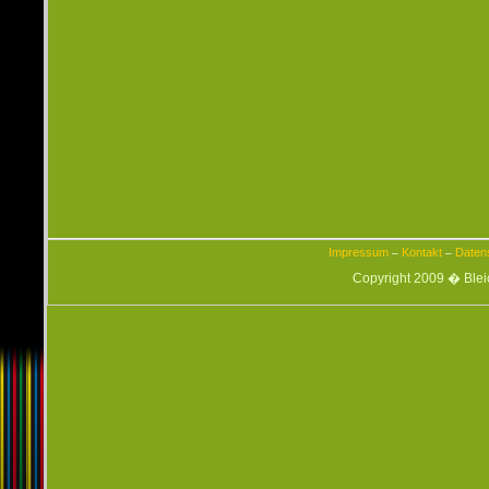
Impressum
Kontakt
Daten
–
–
Copyright 2009 � Ble