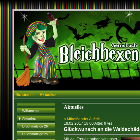
Sie sind hier:
Aktuelles
Aktuelles
Willkommen
Aktuelles
< Mitreißender Auftritt
18.02.2017 18:00 Alter: 9 yrs
D'Schmutzige 26
Glückwunsch an die Waldschäd
D'Schmutzige 25
Mit viel Freude haben wir unser