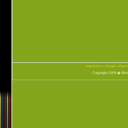
Impressum
Kontakt
Daten
–
–
Copyright 2009 � Ble