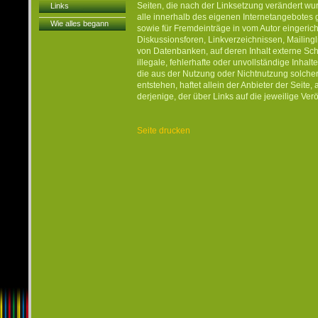
Seiten, die nach der Linksetzung verändert wurd
Links
alle innerhalb des eigenen Internetangebotes 
Wie alles begann
sowie für Fremdeinträge in vom Autor eingeric
Diskussionsforen, Linkverzeichnissen, Mailing
von Datenbanken, auf deren Inhalt externe Schr
illegale, fehlerhafte oder unvollständige Inha
die aus der Nutzung oder Nichtnutzung solcher
entstehen, haftet allein der Anbieter der Seite
derjenige, der über Links auf die jeweilige Verö
Seite drucken