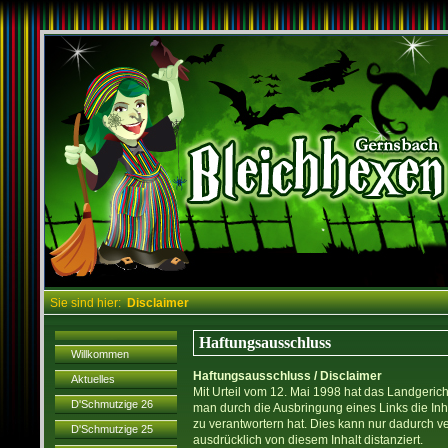
Sie sind hier:
Disclaimer
Haftungsausschluss
Willkommen
Haftungsausschluss / Disclaimer
Aktuelles
Mit Urteil vom 12. Mai 1998 hat das Landgeri
D'Schmutzige 26
man durch die Ausbringung eines Links die Inha
zu verantwortern hat. Dies kann nur dadurch v
D'Schmutzige 25
ausdrücklich von diesem Inhalt distanziert.