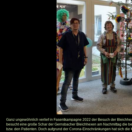
Ganz ungewöhnlich verlief in Fasentkampagne 2022 der Besuch der Bleichhex
besucht eine große Schar der Gernsbacher Bleichhexen am Nachmittag die be
bzw. den Patienten. Doch aufgrund der Corona-Einschränkungen hat sich di