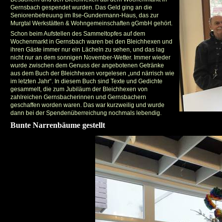
Gernsbach gespendet wurden. Das Geld ging an die
Seniorenbetreuung im Ilse-Gundermann-Haus, das zur
Murgtal Werkstätten & Wohngemeinschaften gGmbH gehört.
Schon beim Aufstellen des Sammeltopfes auf dem
Wochenmarkt in Gernsbach waren bei den Bleichhexen und
ihren Gäste immer nur ein Lächeln zu sehen, und das lag
nicht nur an dem sonnigen November-Wetter. Immer wieder
wurde zwischen dem Genuss der angebotenen Getränke
aus dem Buch der Bleichhexen vorgelesen „und närrisch wie
im letzten Jahr“. In diesem Buch sind Texte und Gedichte
gesammelt, die zum Jubiläum der Bleichhexen von
zahlreichen Gernsbacherinnen und Gernsbachern
geschaffen worden waren. Das war kurzweilig und wurde
dann bei der Spendenüberreichung nochmals lebendig.
Bunte Narrenbäume gestellt