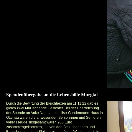
Spendenübergabe an die Lebenshilfe Murgtal
Durch die Bewirtung der Bleichhexen am 11.11.22 gab es
gleich zwei Mal lachende Gesichter. Bei der Überreichung
der Spende an Anke Naumann im Ilse-Gundermann-Haus in
Ottenau waren die anwesenden Seniorinnen und Senioren
voller Freude. Insgesamt waren 200 Euro
zusammengekommen, die von den Besucherinnen und
Besuchern und den Bleichhexen auf dem Wochenmarkt in