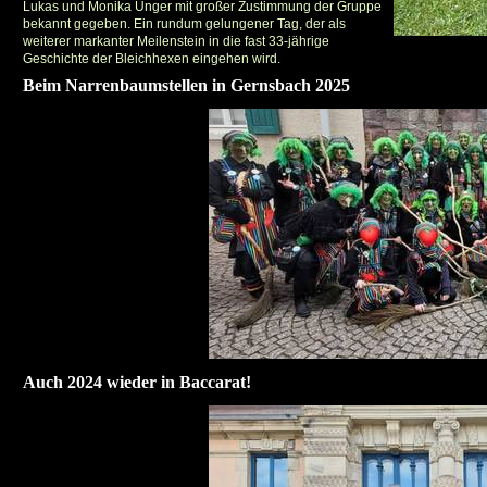
Lukas und Monika Unger mit großer Zustimmung der Gruppe
bekannt gegeben. Ein rundum gelungener Tag, der als
weiterer markanter Meilenstein in die fast 33-jährige
Geschichte der Bleichhexen eingehen wird.
Beim Narrenbaumstellen in Gernsbach 2025
Auch 2024 wieder in Baccarat!